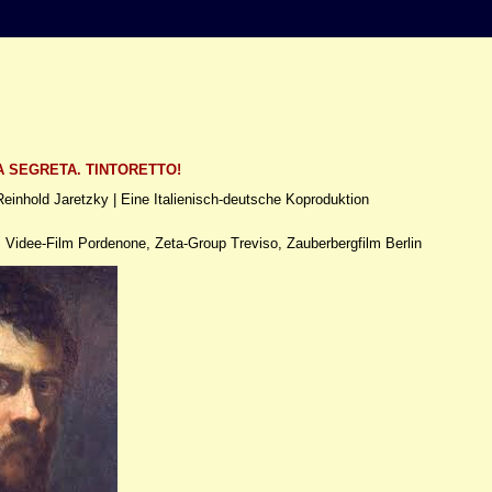
A SEGRETA. TINTORETTO!
einhold Jaretzky | Eine Italienisch-deutsche Koproduktion
, Videe-Film Pordenone, Zeta-Group Treviso, Zauberbergfilm Berlin