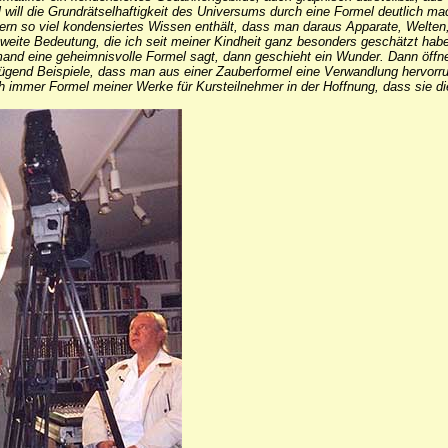
will die Grundrätselhaftigkeit des Universums durch eine Formel deutlich mac
ern so viel kondensiertes Wissen enthält, dass man daraus Apparate, Welten
zweite Bedeutung, die ich seit meiner Kindheit ganz besonders geschätzt hab
and eine geheimnisvolle Formel sagt, dann geschieht ein Wunder. Dann öffnet
ügend Beispiele, dass man aus einer Zauberformel eine Verwandlung hervorr
h immer Formel meiner Werke für Kursteilnehmer in der Hoffnung, dass sie di