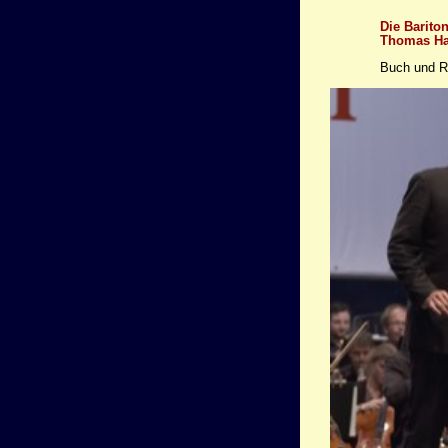
Die Barito
Thomas Ha
Buch und Re