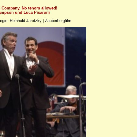
n Company. No tenors allowed!
mpson und Luca Pisaroni
gie: Reinhold Jaretzky | Zauberbergfilm