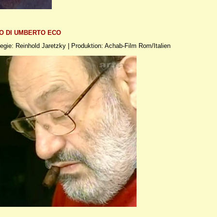
SO DI UMBERTO ECO
gie: Reinhold Jaretzky | Produktion: Achab-Film Rom/Italien