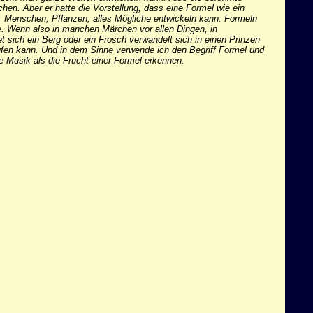
hen. Aber er hatte die Vorstellung, dass eine Formel wie ein
, Menschen, Pflanzen, alles Mögliche entwickeln kann. Formeln
e. Wenn also in manchen Märchen vor allen Dingen, in
 sich ein Berg oder ein Frosch verwandelt sich in einen Prinzen
ufen kann. Und in dem Sinne verwende ich den Begriff Formel und
e Musik als die Frucht einer Formel erkennen.