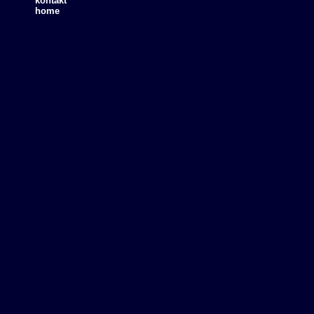
kontakt
home